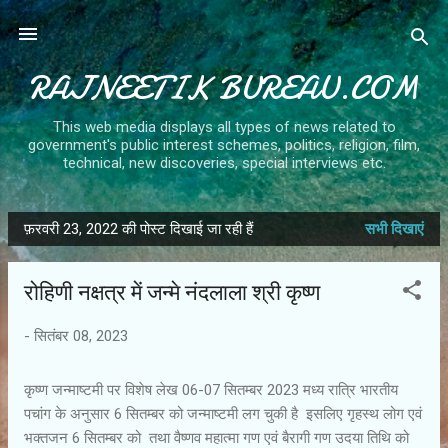
सीधे मुख्य सामग्री पर जाएं
RAJNEETIK BUREAU.COM
This web media displays all types of news related to
government's public interest schemes, politics, religion, film,
technical, new discoveries, special interviews etc.
फ़रवरी 23, 2022 की पोस्ट दिखाई जा रही हैं
सभी दिखाएं
सं
दे
रोहिणी नक्षत्र में जन्मे नंदलाला श्री कृष्ण
श
-
सितंबर 08, 2023
कृष्ण जन्माष्टमी पर विशेष लेख 06-07 सितम्बर 2023 मध्य रात्रि भारतीय
पचांग के अनुसार 6 सितम्बर को जन्माष्टमी लग चुकी है इसलिए गृहस्थ लोग एवं
भक्तजन 6 सितम्बर को तथा वैष्णव महात्मा गण एवं बैरागी गण उदया तिथि को