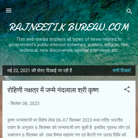
सीधे मुख्य सामग्री पर जाएं
RAJNEETIK BUREAU.COM
This web media displays all types of news related to
government's public interest schemes, politics, religion, film,
technical, new discoveries, special interviews etc.
मई 22, 2021 की पोस्ट दिखाई जा रही हैं
सभी दिखाएं
सं
दे
रोहिणी नक्षत्र में जन्मे नंदलाला श्री कृष्ण
श
-
सितंबर 08, 2023
कृष्ण जन्माष्टमी पर विशेष लेख 06-07 सितम्बर 2023 मध्य रात्रि भारतीय
पचांग के अनुसार 6 सितम्बर को जन्माष्टमी लग चुकी है इसलिए गृहस्थ लोग एवं
भक्तजन 6 सितम्बर को तथा वैष्णव महात्मा गण एवं बैरागी गण उदया तिथि को