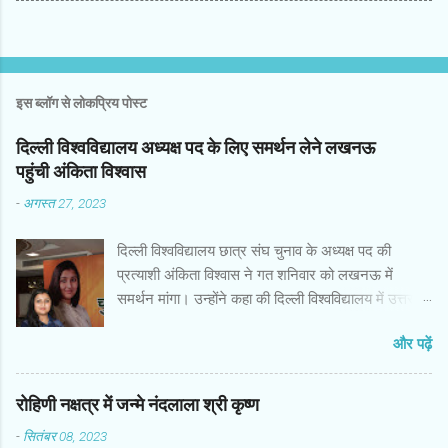
इस ब्लॉग से लोकप्रिय पोस्ट
दिल्ली विश्वविद्यालय अध्यक्ष पद के लिए समर्थन लेने लखनऊ
पहुंची अंकिता विश्वास
-
अगस्त 27, 2023
दिल्ली विश्वविद्यालय छात्र संघ चुनाव के अध्यक्ष पद की
प्रत्याशी अंकिता विश्वास ने गत शनिवार को लखनऊ में
समर्थन मांगा। उन्होंने कहा की दिल्ली विश्वविद्यालय में उत्तर
प्रदेश से और विशेषकर पूर्वांचल तथा लखनऊ से बहुत सारे
और पढ़ें
छात्र-छात्राएं अध्ययन करने के लिए जाते हैं मैं आज अपने
उन्हें साथियों के और उनके परिवार के बीच में आई हूं। इस
अवसर पर कई गणमान्य व्यक्तियों के अलावा समाजसेवी,
रोहिणी नक्षत्र में जन्मे नंदलाला श्री कृष्ण
महिलाएं तथा बच्चे व अन्य उपस्थित रहे। भारत की राजधानी
-
सितंबर 08, 2023
दिल्ली के समीकरण बनाने में भारत के सबसे बड़े राज्य उत्तर